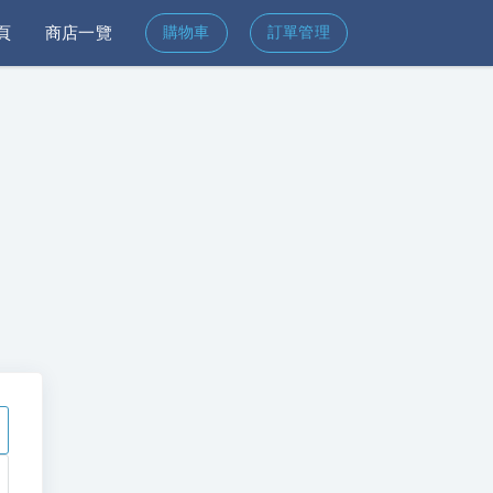
頁
商店一覽
購物車
訂單管理