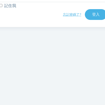
記住我
登入
忘記密碼了?