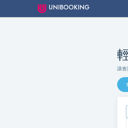
UNIBOOKING
讓會