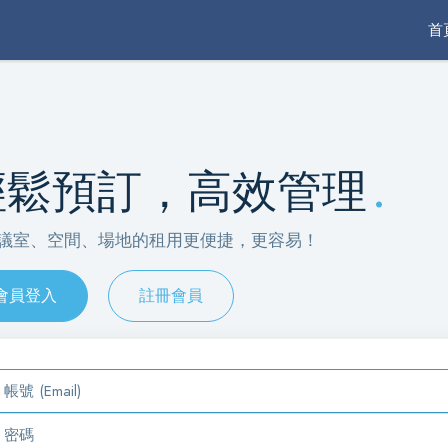
首
輕鬆預訂，高效管理
.
議室、空間、場地的租用更便捷，更容易！
會員登入
註冊會員