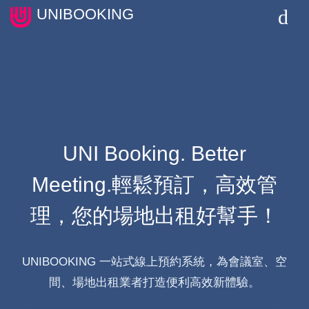
UNIBOOKING
首頁
商店一覽
購物車
訂單管理
UNI Booking. Better
Meeting.
輕鬆預訂，高效管
理，您的場地出租好幫手！
UNIBOOKING 一站式線上預約系統，為會議室、空
間、場地出租業者打造便利高效新體驗。