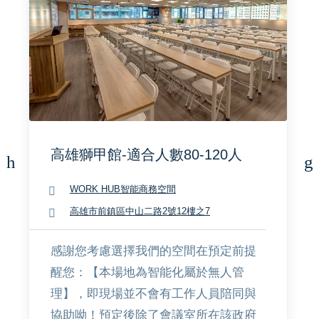
高雄獅甲館-適合人數80-120人
WORK HUB智能商務空間
高雄市前鎮區中山二路2號12樓之7
感謝您考慮選擇我們的空間在預定前提
醒您：【本場地為智能化屬於無人管
理】，即現場並不會有工作人員陪同與
協助呦！預定後除了會議室所在該政府